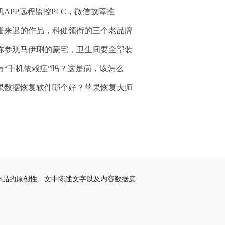
机APP远程监控PLC，微信故障推
姗来迟的作品，科健领衔的三个老品牌
你参观马伊琍的豪宅，卫生间要全部装
有“手机依赖症”吗？这是病，该怎么
果数据恢复软件哪个好？苹果恢复大师
作品的原创性、文中陈述文字以及内容数据庞