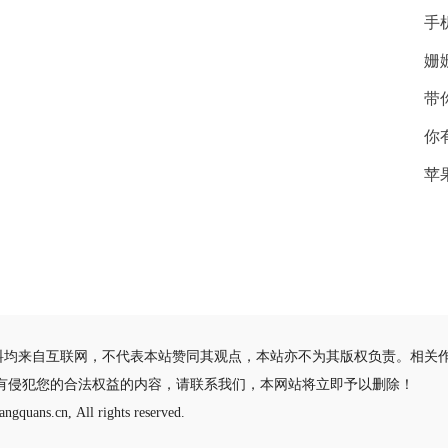
手
姗
带
你
苹
料均来自互联网，不代表本站赞同其观点，本站亦不为其版权负责。相关
有侵犯您的合法权益的内容，请联系我们，本网站将立即予以删除！
ngquans.cn, All rights reserved.