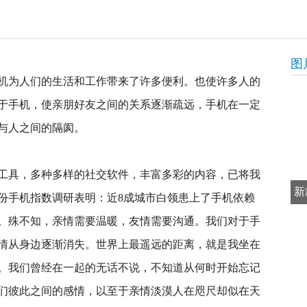
图
机为人们的生活和工作带来了许多便利。也使许多人的
于手机，使亲朋好友之间的关系逐渐疏远，手机在一定
与人之间的隔阂。
工具，多种多样的社交软件，丰富多彩的内容，已将我
新
份手机指数调研表明：近8成城市白领患上了手机依赖
。殊不知，亲情需要温暖，友情需要沟通。我们对于手
情从身边逐渐消失。世界上最遥远的距离，就是我坐在
。我们曾经在一起的无话不说，不知道从何时开始忘记
们彼此之间的感情，以至于亲情淡漠人在咫尺却似在天