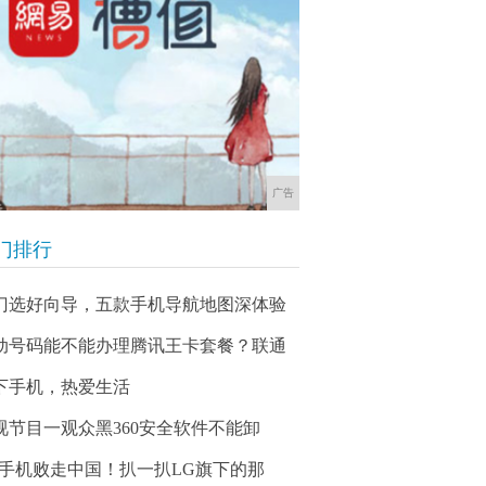
广告
门排行
门选好向导，五款手机导航地图深体验
动号码能不能办理腾讯王卡套餐？联通
下手机，热爱生活
视节目一观众黑360安全软件不能卸
G手机败走中国！扒一扒LG旗下的那