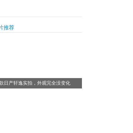
片推荐
款日产轩逸实拍，外观完全没变化