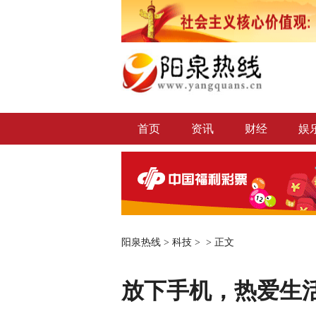
首页
资讯
财经
娱
阳泉热线
>
科技
> >
正文
放下手机，热爱生