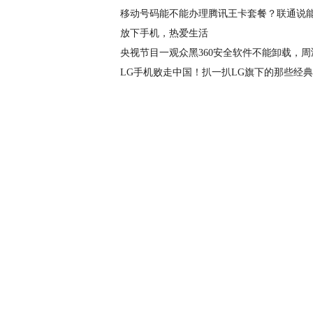
移动号码能不能办理腾讯王卡套餐？联通说
放下手机，热爱生活
央视节目一观众黑360安全软件不能卸载，周
LG手机败走中国！扒一扒LG旗下的那些经