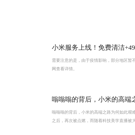
小米服务上线！免费清洁+4
需要注意的是，由于疫情影响，部分地区暂
网查看详情。
嗡嗡嗡的背后，小米的高端
嗡嗡嗡的背后，小米的高端之路为何如此艰难
之后，再次被点燃，而随着科技美学直播被