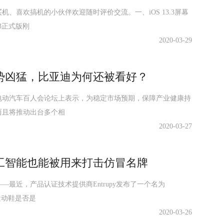
、喜欢搞机的小伙伴欢迎随时评价交流。一、iOS 13.3屏幕
.3正式版刚
2020-03-29
势凶猛，比亚迪为何还被看好？
国电动汽车百人会论坛上表示，为稳定市场预期，保障产业健康持
而且将推动出台多个相
2020-03-27
工智能也能被用来打击仿冒名牌
最近，产品认证技术提供商Entrupy发布了一个名为
定运动鞋是否是
2020-03-26