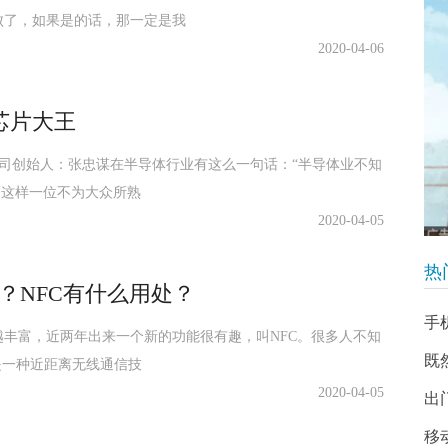
败了，如果是的话，那一定是我
2020-04-06
芯片大王
公司创始人：张忠谋在半导体行业有这么一句话：“半导体业不知
而这样一位不为大众所熟
2020-04-05
热
？NFC有什么用处？
手
丰富，近两年出来一个新的功能很有趣，叫NFC。很多人不知
既
是一种近距离无线通信技
2020-04-05
出
移