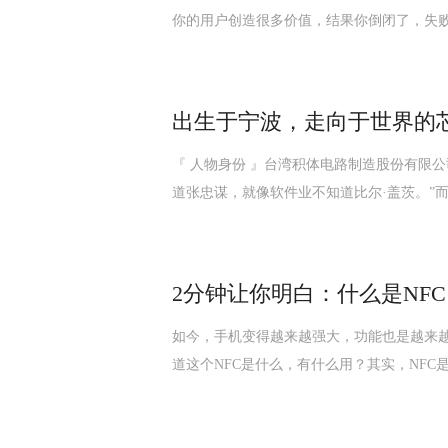
你的用户创造很多价值，结果你倒闭了，失
出生于宁波，走向于世界的
『 人物身份 』台湾积体电路制造股份有限
道张忠谋，就像软件业不知道比尔·盖茨。”
2分钟让你明白：什么是NFC
如今，手机变得越来越强大，功能也是越来越
道这个NFC是什么，有什么用？其实，NFC