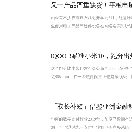
又一产品严重缺货！平板电
如今有不少省市宣布延迟开学到3月，这意
生使用电子产品等硬件设备在网络端实时听
iQOO 3瞄准小米10，跑
这个跑分比小米10发布会公布的585232
龙865，而且在一些硬件配置上也是最顶级，比
「取长补短」借鉴亚洲金融
印度的数字支付行业2019年，印度已经拥有
划，希望通过统一支付行业和电子商务系统