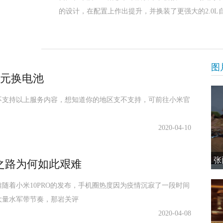
的设计，在配置上作出提升，并换装了更强大的2.0L
图
9元换电池
不支持以上服务内容，想知道你的地区支不支持，可前往小米官
2020-04-10
张
之路为何如此艰难
随着小米10PRO的发布，手机圈热度因为疫情沉寂了一段时间
大量水军带节奏，那岩关评
2020-04-08