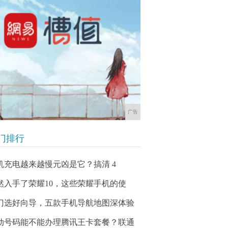
广告
门排行
机充电越来越慢元凶是它？搞清 4
然入手了荣耀10，这些荣耀手机的使
门选好向导，五款手机导航地图深体验
动号码能不能办理腾讯王卡套餐？联通