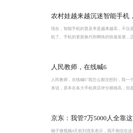
农村娃越来越沉迷智能手机
现在，智能手机的普及率是越来越高，不仅
机了。手机的更新换代和网络的快速发展，
人民教师，在线喊6
人民教师，在线喊6“我怎么都没想到，我一
来说，原本在各大手机商店评分都很高，但
京东：我管7万5000人全
柚子微视频4天前刘强东表示，我不相信在