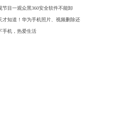
视节目一观众黑360安全软件不能卸
天才知道！华为手机照片、视频删除还
下手机，热爱生活