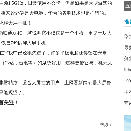
频1.5GHz，日常使用不会卡。但是如果是大型游戏的
五
寸平板来说还算是大电池，华为的省电技术也是不错的。
推
动联通双4G，就说明它不仅仅是一个平板，更是一块大
华
最
系统，在平板中已经很先进了，许多平板电脑还停留在安卓
薄
厂家（昂达，台电等）的系统好用，这样更使它与手机无太
iP
1
非常精致，适合大屏控的用户，上网看新闻都是大屏舒
推
只能观望了。
言关注！
苹
来源：