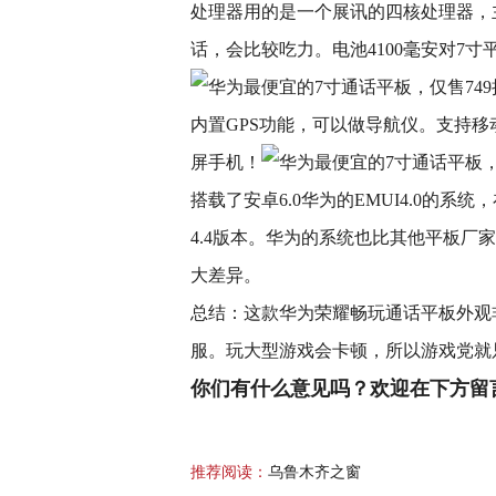
处理器用的是一个展讯的四核处理器，主
话，会比较吃力。电池4100毫安对7
内置GPS功能，可以做导航仪。支持移
屏手机！
搭载了安卓6.0华为的EMUI4.0的
4.4版本。华为的系统也比其他平板
大差异。
总结：这款华为荣耀畅玩通话平板外观
服。玩大型游戏会卡顿，所以游戏党就
你们有什么意见吗？欢迎在下方留
推荐阅读：
乌鲁木齐之窗