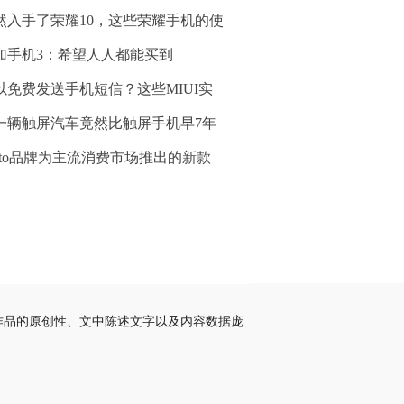
然入手了荣耀10，这些荣耀手机的使
加手机3：希望人人都能买到
以免费发送手机短信？这些MIUI实
一辆触屏汽车竟然比触屏手机早7年
oto品牌为主流消费市场推出的新款
作品的原创性、文中陈述文字以及内容数据庞