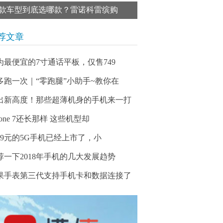
款车型到底选哪款？雷诺科雷缤购
荐文章
为最便宜的7寸通话平板，仅售749
多跑一次｜“零跑腿”小助手~教你在
出新高度！那些超薄机身的手机来一打
hone 7还长那样 这些机型却
999元的5G手机已经上市了，小
荐一下2018年手机的几大发展趋势
果手表第三代支持手机卡和数据连接了