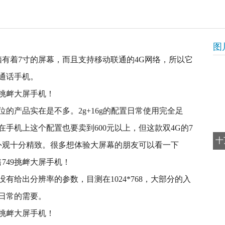
图
脑有着7寸的屏幕，而且支持移动联通的4G网络，所以它
通话手机。
的产品实在是不多。2g+16g的配置日常使用完全足
手机上这个配置也要卖到600元以上，但这款双4G的7
十
且外观十分精致。很多想体验大屏幕的朋友可以看一下
有给出分辨率的参数，目测在1024*768，大部分的入
日常的需要。