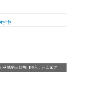
片推荐
万落地的三款热门轿车，开回家过