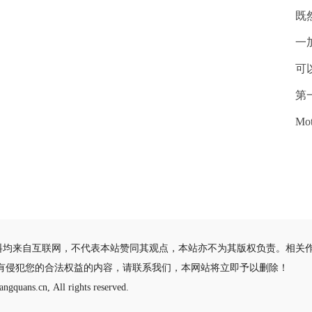
既
一
可
第
M
料均来自互联网，不代表本站赞同其观点，本站亦不为其版权负责。相关
有侵犯您的合法权益的内容，请联系我们，本网站将立即予以删除！
ngquans.cn, All rights reserved.