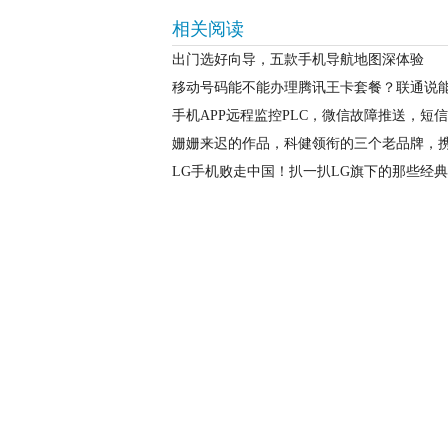
相关阅读
出门选好向导，五款手机导航地图深体验
移动号码能不能办理腾讯王卡套餐？联通说
手机APP远程监控PLC，微信故障推送，短
姗姗来迟的作品，科健领衔的三个老品牌，
LG手机败走中国！扒一扒LG旗下的那些经