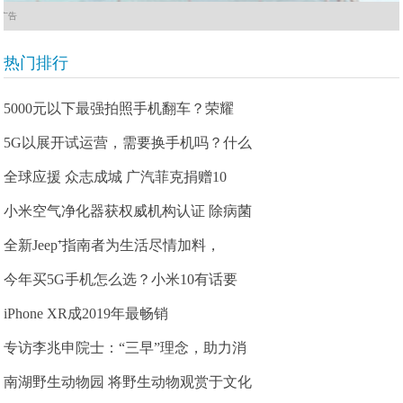
广告
热门排行
5000元以下最强拍照手机翻车？荣耀
5G以展开试运营，需要换手机吗？什么
全球应援 众志成城 广汽菲克捐赠10
小米空气净化器获权威机构认证 除病菌
全新Jeep⁺指南者为生活尽情加料，
今年买5G手机怎么选？小米10有话要
iPhone XR成2019年最畅销
专访李兆申院士：“三早”理念，助力消
南湖野生动物园 将野生动物观赏于文化