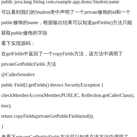
public java.lang.String com.example.app.demo.Student.name
可以看到我们的Student类中声明了一个private修饰的id和一个
public修饰的name，根据输出结果可以知道getFields()方法只能
获取public修饰的字段
看下实现源码：
在getFields中返回了一个copyFields方法，该方法中调用了
privateGetPublicFields 方法
@CallerSensitive
public Field[] getFields() throws SecurityException {
checkMemberAccess(Member.PUBLIC, Reflection.getCallerClass(),
true);
return copyFields(privateGetPublicFields(null));
}
来看下privateGetPublicFields方法可以知道在该方法中调用了