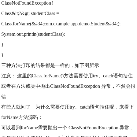
ClassNotFoundException{
Class&lt;?&gt; studentClass =
Class.forName(&#34;com.example.app.demo.Student&#34;);
System.out.println(studentClass);
}
}
三种方法打印的结果都是一样的，如下图所示
注意： 这里的Class.forName()方法需要使用try、catch语句括住
或者在方法或类中抛出ClassNotFoundException 异常，不然会报
错
有些人就问了，为什么需要使用try、catch语句括住呢，来看下
forName方法源码：
可以看到forName需要抛出一个 ClassNotFoundException 异常，