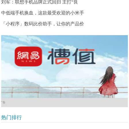
刘军：联想手机品牌正式回归 主打“良
中低端手机换血，这款最受欢迎的小米手
「小程序」数码比价助手，让你的产品价
广告
热门排行