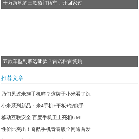
十万落地的三款热门轿车，开回家过
五款车型到底选哪款？雷诺科雷缤购
推荐文章
乃们见过米族手机咩？这牌子小米看了沉
小米系列新品：米4手机+平板+智能手
移动互联安全 百度手机卫士亮相GMI
性价比突出！奇酷手机青春版全网通首发