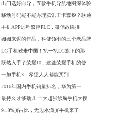
出门选好向导，五款手机导航地图深体验
移动号码能不能办理腾讯王卡套餐？联通
手机APP远程监控PLC，微信故障推
姗姗来迟的作品，科健领衔的三个老品牌
LG手机败走中国！扒一扒LG旗下的那
既然入手了荣耀10，这些荣耀手机的使
一加手机3：希望人人都能买到
2016年国内手机销量排名，华为第一
最持久才够劲儿 十大超强续航手机大搜
91.8%屏占比，无边水滴屏手机来了