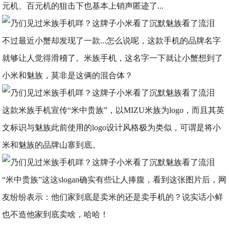
元机、百元机的狙击下也基本上销声匿迹了...
不过最近小蟹却发现了一款...怎么说呢，这款手机的品牌名字
就够让人觉得滑稽了。米族手机，这名字一下就让小蟹想到了
小米和魅族，莫非是这俩的混合体？
这款米族手机宣传“米中贵族”，以MIZU米族为logo，而且其英
文标识与魅族此前使用的logo设计风格极为类似，可谓是将小
米和魅族的品牌山寨到底。
“米中贵族”这这slogan确实有些让人捧腹，看到这张图片后，网
友纷纷表示：他们家到底是卖米的还是卖手机的？说实话小鲜
也不造他家到底卖啥，哈哈！