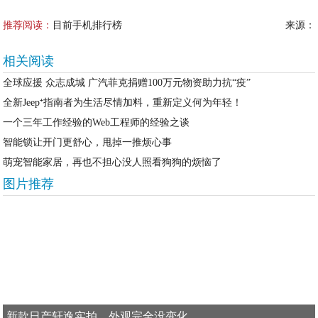
推荐阅读：
目前手机排行榜
来源：
相关阅读
全球应援 众志成城 广汽菲克捐赠100万元物资助力抗“疫”
全新Jeep⁺指南者为生活尽情加料，重新定义何为年轻！
一个三年工作经验的Web工程师的经验之谈
智能锁让开门更舒心，甩掉一推烦心事
萌宠智能家居，再也不担心没人照看狗狗的烦恼了
图片推荐
新款日产轩逸实拍，外观完全没变化