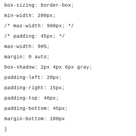
 box-sizing: border-box;
 min-width: 200px;
 /* max-width: 980px; */
 /* padding: 45px; */
 max-width: 98%;
 margin: 0 auto;
 box-shadow: 2px 4px 6px gray;
 padding-left: 20px;
 padding-right: 15px;
 padding-top: 40px;
 padding-bottom: 45px;
 margin-bottom: 100px
 }