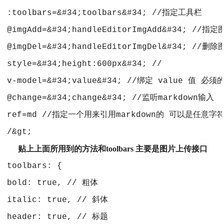
 :toolbars=&#34;toolbars&#34; //指定工具栏
 @imgAdd=&#34;handleEditorImgAdd&#3
 @imgDel=&#34;handleEditorImgDel&#34
 style=&#34;height:600px&#34; //
 v-model=&#34;value&#34; //绑定 value 值 必须
 @change=&#34;change&#34; //监听markdow
 ref=md //指定一个用来引用markdown的 可以是任意字
 /&gt;
贴上上面所用到的方法和toolbars 主要是图片上传接口
 toolbars: {
 bold: true, // 粗体
 italic: true, // 斜体
 header: true, // 标题