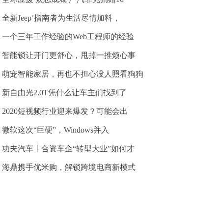
全新Jeep⁺指南者为生活尽情加料，
一个三年工作经验的Web工程师的经验
智能锁让开门更舒心，甩掉一推烦心事
萌宠智能家居，再也不担心没人照看狗狗
新自由光2.0T凭什么让车主们找到了
2020短视频行业迎来爆发？可能会出
微软这次“巨硬”，Windows并入
功夫汽车丨合资车企“转型大业”如何才
海鼎携手优米购，解锁跨境电商新模式