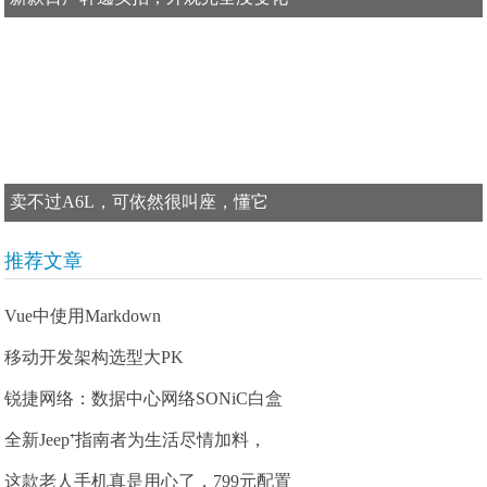
卖不过A6L，可依然很叫座，懂它
推荐文章
Vue中使用Markdown
移动开发架构选型大PK
锐捷网络：数据中心网络SONiC白盒
全新Jeep⁺指南者为生活尽情加料，
这款老人手机真是用心了，799元配置