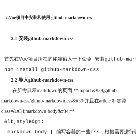
2.Vue项目中安装和使用 github-markdown-css
2.1 安装github-markdown-css
 首先在Vue项目所在的终端输入一下命令 安装github-markd
 npm install github-markdown-css
2.2 导入github-markdown-css
在所需展示markdown的页面 **import &#39;github-
markdown-css/github-markdown.css&#39;并且在article 标签添
class=&#34;markdown-body&#34;**
 &lt;style&gt;
 .markdown-body { 编写容器的一些css，根据需要进