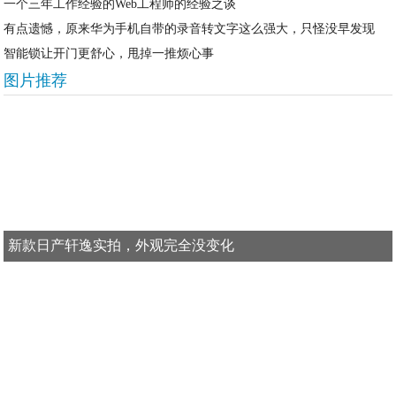
一个三年工作经验的Web工程师的经验之谈
有点遗憾，原来华为手机自带的录音转文字这么强大，只怪没早发现
智能锁让开门更舒心，甩掉一推烦心事
图片推荐
新款日产轩逸实拍，外观完全没变化