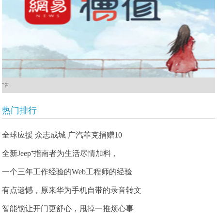
广告
热门排行
全球应援 众志成城 广汽菲克捐赠10
全新Jeep⁺指南者为生活尽情加料，
一个三年工作经验的Web工程师的经验
有点遗憾，原来华为手机自带的录音转文
智能锁让开门更舒心，甩掉一推烦心事