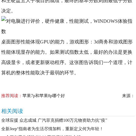
和主硬盘五大子项目的成绩，最终的基本分数则由最低子分数
决定。
桌面图形性能体现GPU的能力，游戏图形：3d商务和游戏图形
性能体现显存的能力。如果测试指数太低，最好的办法是更换
高级显卡，或者更新驱动程序。这张图告诉我们一个道理，计
算机的整体性能取决于最弱的环节。
推荐阅读：
苹果7p和苹果8p哪个好
来源：
相关阅读
全球应援 众志成城 广汽菲克捐赠100万元物资助力抗“疫”
全新Jeep⁺指南者为生活尽情加料，重新定义何为年轻！