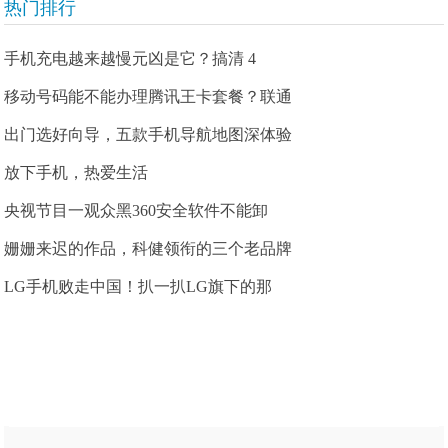
热门排行
手机充电越来越慢元凶是它？搞清 4
移动号码能不能办理腾讯王卡套餐？联通
出门选好向导，五款手机导航地图深体验
放下手机，热爱生活
央视节目一观众黑360安全软件不能卸
姗姗来迟的作品，科健领衔的三个老品牌
LG手机败走中国！扒一扒LG旗下的那