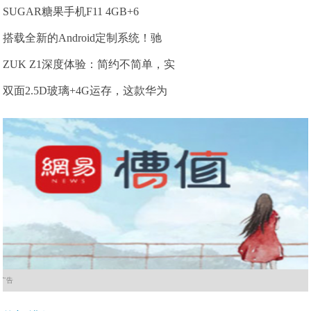
SUGAR糖果手机F11 4GB+6
搭载全新的Android定制系统！驰
ZUK Z1深度体验：简约不简单，实
双面2.5D玻璃+4G运存，这款华为
广告