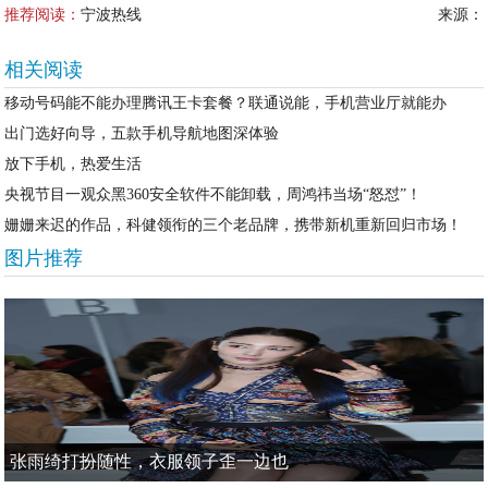
推荐阅读：
宁波热线
来源：
相关阅读
移动号码能不能办理腾讯王卡套餐？联通说能，手机营业厅就能办
出门选好向导，五款手机导航地图深体验
放下手机，热爱生活
央视节目一观众黑360安全软件不能卸载，周鸿祎当场“怒怼”！
姗姗来迟的作品，科健领衔的三个老品牌，携带新机重新回归市场！
图片推荐
张雨绮打扮随性，衣服领子歪一边也