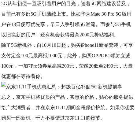
5G从年初便一直吸引着用户的目光，随着5G网络建设普及，
目前已有多部5G手机陆续上市。比如华为Mate 30 Pro 5G版用
户在18日便可优先享，早日入手引领5G潮流。而参与5G手机
以旧换新的用户，还有机会获得最高2000元补贴福利。
除了5G新机外，自10月18日起，购买iPhone11新品套装，可享
支付定金100元最高抵1000元；此外，购买OPPOK5领券立减
100元，一加7Pro领券至高减200元，荣耀20低至2499元，大量
优惠都在等待着你。
总之，京东手机将优质的产品，实惠的价格，贴心的服务提供
给广大消费者，并在京东11.11期间全程保价护航。如果你想要
购买一部新机，千万不要错过京东11.11购物节。