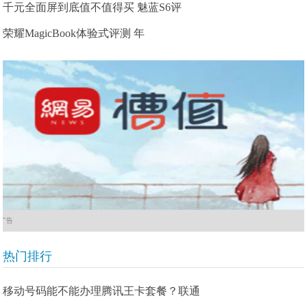
千元全面屏到底值不值得买 魅蓝S6评
荣耀MagicBook体验式评测 年
广告
热门排行
移动号码能不能办理腾讯王卡套餐？联通