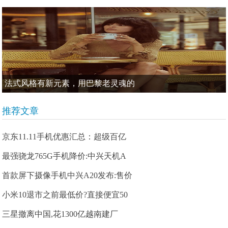
法式风格有新元素，用巴黎老灵魂的
推荐文章
京东11.11手机优惠汇总：超级百亿
最强骁龙765G手机降价:中兴天机A
首款屏下摄像手机中兴A20发布:售价
小米10退市之前最低价?直接便宜50
三星撤离中国,花1300亿越南建厂