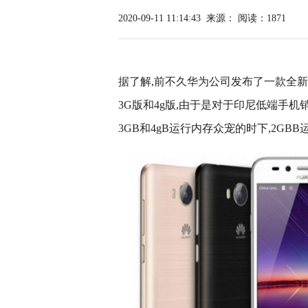
2020-09-11 11:14:43
来源：
阅读：1871
据了解,前不久华为公司发布了一款全新升级
3G版和4g版,由于是对于印尼低端手机
3GB和4gB运行内存众宠的时下,2GB