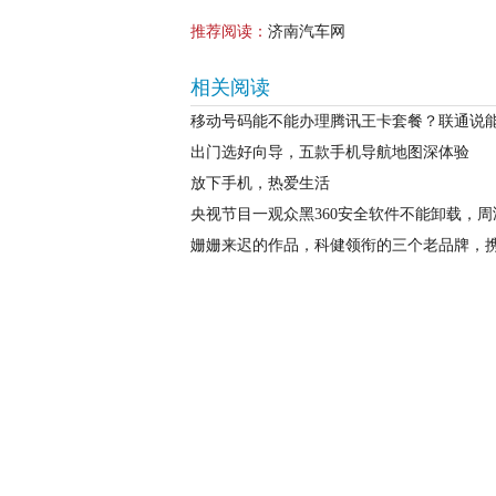
推荐阅读：
济南汽车网
相关阅读
移动号码能不能办理腾讯王卡套餐？联通说
出门选好向导，五款手机导航地图深体验
放下手机，热爱生活
央视节目一观众黑360安全软件不能卸载，周
姗姗来迟的作品，科健领衔的三个老品牌，