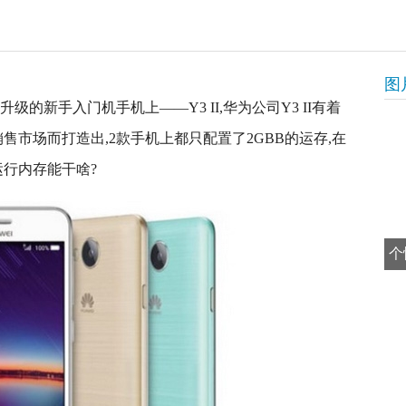
图
的新手入门机手机上——Y3 II,华为公司Y3 II有着
销售市场而打造出,2款手机上都只配置了2GBB的运存,在
B运行内存能干啥?
个