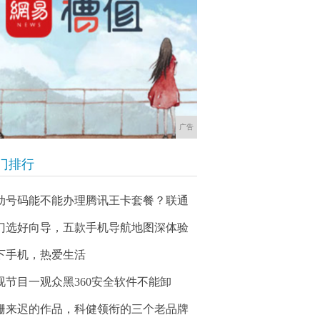
广告
门排行
动号码能不能办理腾讯王卡套餐？联通
门选好向导，五款手机导航地图深体验
下手机，热爱生活
视节目一观众黑360安全软件不能卸
姗来迟的作品，科健领衔的三个老品牌