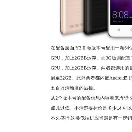
在配备层面,Y3 II 4g版本号配用一颗64位1
GPU，加上2GBB运存。而3G版则配置了1.
GPU，加上2GBB运存。两者都选用的是
展至32GB。此外两者都内嵌Androi
五百万清晰度的后摄。
从2个版本号的配备信息内容看来,华为公
点儿过低。不清楚要标价是多少,才可
不久盛行,这类低端机应当還是有一定