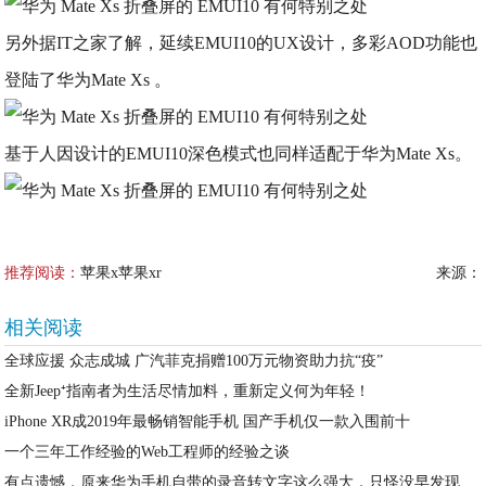
另外据IT之家了解，延续EMUI10的UX设计，多彩AOD功能也
登陆了华为Mate Xs 。
基于人因设计的EMUI10深色模式也同样适配于华为Mate Xs。
推荐阅读：
苹果x苹果xr
来源：
相关阅读
全球应援 众志成城 广汽菲克捐赠100万元物资助力抗“疫”
全新Jeep⁺指南者为生活尽情加料，重新定义何为年轻！
iPhone XR成2019年最畅销智能手机 国产手机仅一款入围前十
一个三年工作经验的Web工程师的经验之谈
有点遗憾，原来华为手机自带的录音转文字这么强大，只怪没早发现