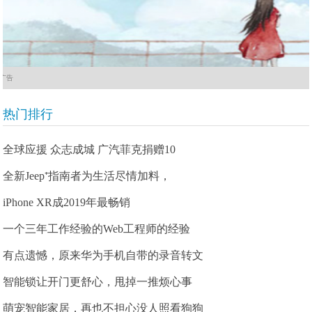
广告
热门排行
全球应援 众志成城 广汽菲克捐赠10
全新Jeep⁺指南者为生活尽情加料，
iPhone XR成2019年最畅销
一个三年工作经验的Web工程师的经验
有点遗憾，原来华为手机自带的录音转文
智能锁让开门更舒心，甩掉一推烦心事
萌宠智能家居，再也不担心没人照看狗狗